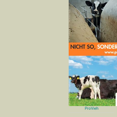
ProVieh