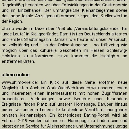
Regelmäßig berichten wir über Entwicklungen in der Gastronomie
und im Einzelhandel. Der umfangreiche Kleinanzeigenteil sowie
das hohe lokale Anzeigenaufkommen zeigen den Stellenwert in
der Region.
Ultimo wurde im Dezember 1968 als „Veranstaltungskalender für
junge Leute“ in Kiel gegründet. Damit ist es Deutschlands ältestes
und erstes Stadtmagazin. Damals wie heute ist unser Anspruch,
so vollständig und – in der Online-Ausgabe – so frühzeitig wie
möglich über das kulturelle Geschehen im Herzen Schleswig-
Holsteins zu informieren. Hinzu kommen die Highlights an
entfernten Orten.
ultimo online
www.ultimo-kiel.de: Ein Klick auf diese Seite eröffnet neue
Möglichkeiten. Auch im WorldWideWeb können wir unseren Lesern
und Inserenten einen Internetauftritt mit hohen Zugriffsraten
präsentieren. Verlosungen sowie Berichte über besondere
Ereignisse finden Platz auf unserer Homepage. Darüber hinaus
bieten wir unseren Lesern die kostenlose Veröffentlichung ihrer
privaten Kleinanzeigen. Ein kostenloses Dating-Portal wird ab
Februar 2019 wieder auf unserer Homepage zu finden sein und
bietet einen Service für Alleinstehende und Unternehmungslustige