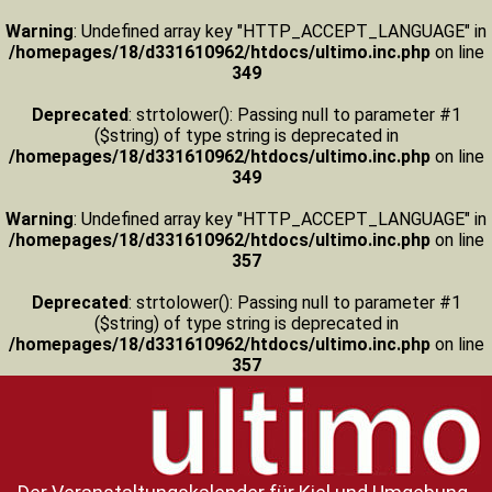
Warning
: Undefined array key "HTTP_ACCEPT_LANGUAGE" in
/homepages/18/d331610962/htdocs/ultimo.inc.php
on line
349
Deprecated
: strtolower(): Passing null to parameter #1
($string) of type string is deprecated in
/homepages/18/d331610962/htdocs/ultimo.inc.php
on line
349
Warning
: Undefined array key "HTTP_ACCEPT_LANGUAGE" in
/homepages/18/d331610962/htdocs/ultimo.inc.php
on line
357
Deprecated
: strtolower(): Passing null to parameter #1
($string) of type string is deprecated in
/homepages/18/d331610962/htdocs/ultimo.inc.php
on line
357