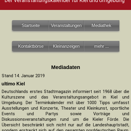
Der Veranstaltungskalender für Kiel und Umgebung
Startseite
Veranstaltungen
Mediathek
Kontaktbörse
Kleinanzeigen
mehr ...
Mediadaten
Stand 14. Januar 2019
ultimo Kiel
Deutschlands erstes Stadtmagazin informiert seit 1968 über die
Kulturszene und das Veranstaltungsangebot in Kiel und
Umgebung. Der Terminkalender mit über 1000 Tipps umfasst
Ausstellungen und Konzerte, Theater und Kleinkunst, sportliche
Events und Partys sowie Vorträge und
Diskussionsveranstaltungen rund um die Kieler Förde. Die
Übersicht beschränkt sich nicht nur auf die Landeshauptstadt,
sondern erstreckt sich auf den gesamten norddeutschen Raum.